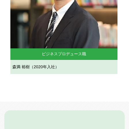
ビジネスプロデュース職
森満 裕樹（2020年入社）