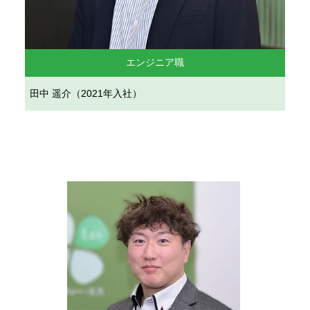
エンジニア職
田中 遥介（2021年入社）