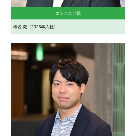
エンジニア職
椎名 識（2023年入社）