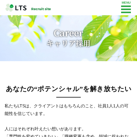
Career
キャリア採用
あなたの“ポテンシャル”を解き放ちたい
私たちLTSは、クライアントはもちろんのこと、社員1人1人の可
能性を信じています。
人にはそれぞれ叶えたい想いがあります。
「専門性を究めていきたい」「職種変更も含め、領域に捉われな