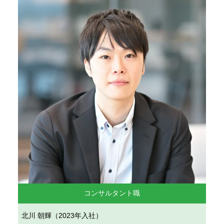
コンサルタント職
北川 朝輝（2023年入社）