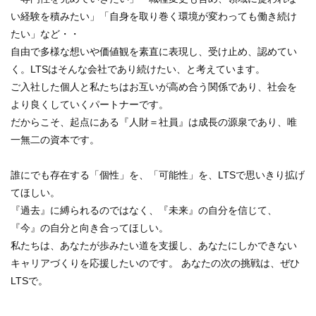
い経験を積みたい」「自身を取り巻く環境が変わっても働き続け
たい」など・・
自由で多様な想いや価値観を素直に表現し、受け止め、認めてい
く。LTSはそんな会社であり続けたい、と考えています。
ご入社した個人と私たちはお互いが高め合う関係であり、社会を
より良くしていくパートナーです。
だからこそ、起点にある『人財＝社員』は成長の源泉であり、唯
一無二の資本です。
誰にでも存在する「個性」を、「可能性」を、LTSで思いきり拡げ
てほしい。
『過去』に縛られるのではなく、『未来』の自分を信じて、
『今』の自分と向き合ってほしい。
私たちは、あなたが歩みたい道を支援し、あなたにしかできない
キャリアづくりを応援したいのです。 あなたの次の挑戦は、ぜひ
LTSで。