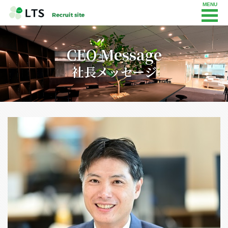
CEO Message
社長メッセージ