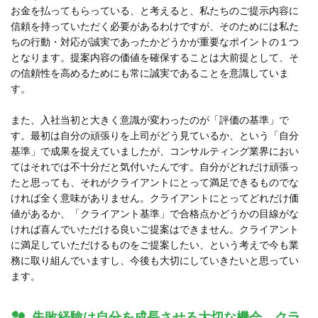
お金を払ってもらっている、と考えると、私たちのご提示内容に
信頼を持っていただく必要があるわけですが、そのためには私た
ちの行動・対応が誠実であったかどうかが重要なポイントの１つ
となります。提案内容の価値を確保することは大前提として、そ
の信頼性を高めるためにも常に誠実であることを意識していま
す。
また、入社当初と大きく意識が変わったのが「評価の基準」で
す。最初は自分の頑張りを上司がどう見ているか、という「自分
基準」で成果を捉えていましたが、コンサルティング業界におい
てはそれでは不十分だと気付いたんです。自分がどれだけ頑張っ
たと思っても、それがクライアントにとって満足できるものでな
ければ全く意味がありません。クライアントにとってどれだけ価
値があるか、「クライアント基準」で合格点かどうかの目線がな
ければ喜んでいただける良いご提案はできません。クライアント
に満足していただけるものをご提案したい、という考えで今も業
務に取り組んでいますし、今後も大切にしていきたいと思ってい
ます。
失敗経験は自分を成長させる大切な機会 クラ