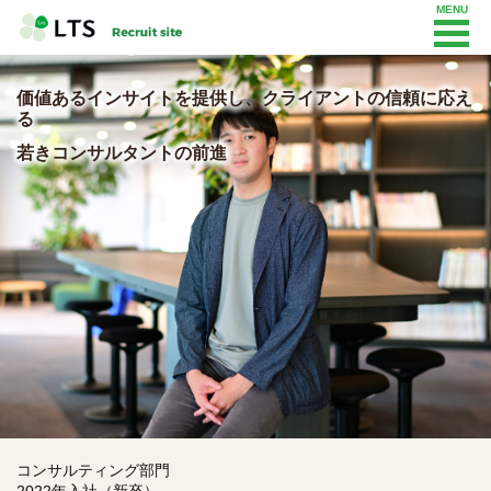
価値あるインサイトを提供し、クライアントの信頼に応え
る
若きコンサルタントの前進
コンサルティング部門